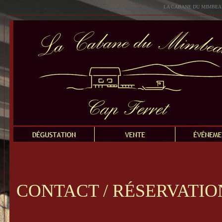
LA CABANE DU MIMBEAU - 
CONTACT / RÉSERVATIO