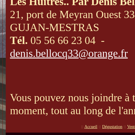
Les Huîtres.. Par Denis Be
21, port de Meyran Ouest 33
GUJAN-MESTRAS
Tél.
05 56 66 23 04
-
denis.bellocq33@orange.fr
Vous pouvez nous joindre à 
moment, tout au long de l'an
::
Accueil
::
Dégustation
::
Vent