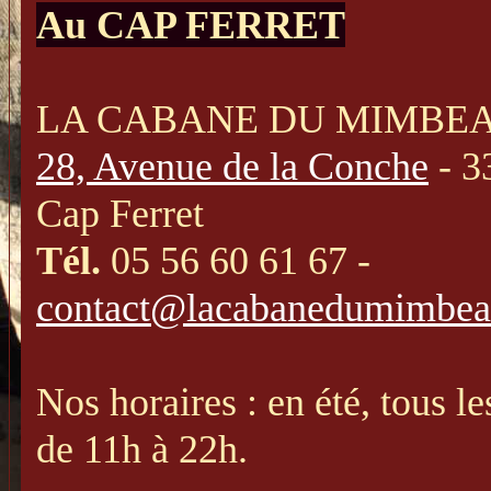
Au CAP FERRET
LA CABANE DU MIMBE
28, Avenue de la Conche
- 3
Cap Ferret
Tél.
05 56 60 61 67
-
contact@lacabanedumimbe
Nos horaires
: en été, tous le
de 11h à 22h.