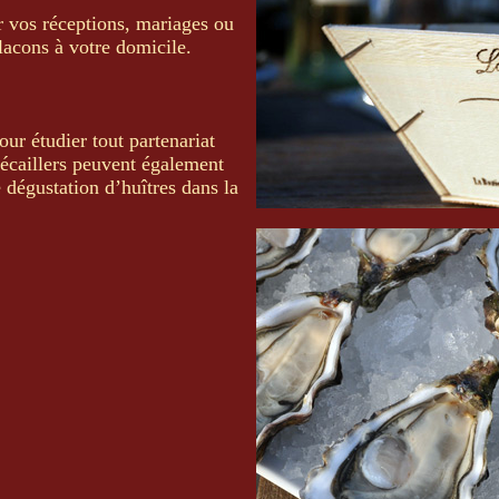
r vos réceptions, mariages ou
lacons à votre domicile.
ur étudier tout partenariat
s écaillers peuvent également
 dégustation d’huîtres dans la