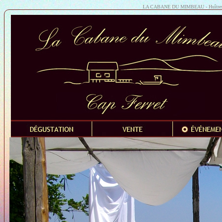
LA CABANE DU MIMBEAU - Huîtres du